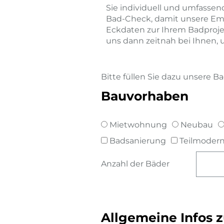
Sie individuell und umfasse
Bad-Check, damit unsere Empf
Eckdaten zur Ihrem Badprojek
uns dann zeitnah bei Ihnen
Bitte füllen Sie dazu unsere B
Bauvorhaben
Mietwohnung
Neubau
Badsanierung
Teilmodern
Anzahl der Bäder
Allgemeine Infos 