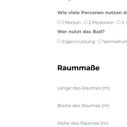
Wie viele Personen nutzen 
1 Person
2 Personen
2 
Wer nutzt das Bad?
Eigennutzung
Vermietu
Raummaße
Länge des Raumes (m)
Breite des Raumes (m)
Höhe des Raumes (m)