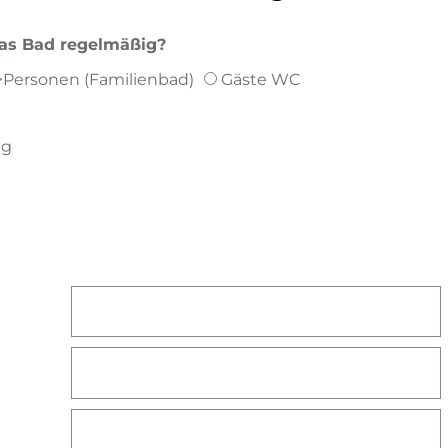
das Bad regelmäßig?
>Personen (Familienbad)
Gäste WC
ng