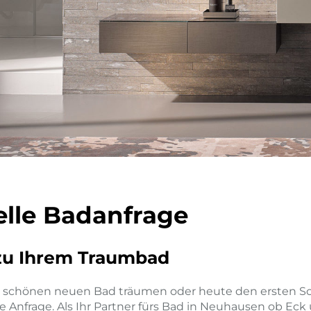
elle Badanfrage
 zu Ihrem Traumbad
 schönen neuen Bad träumen oder heute den ersten Sc
re Anfrage. Als Ihr Partner fürs Bad in Neuhausen ob E