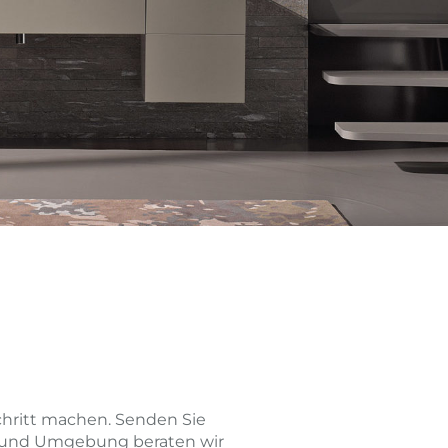
hritt machen. Senden Sie
ck und Umgebung beraten wir