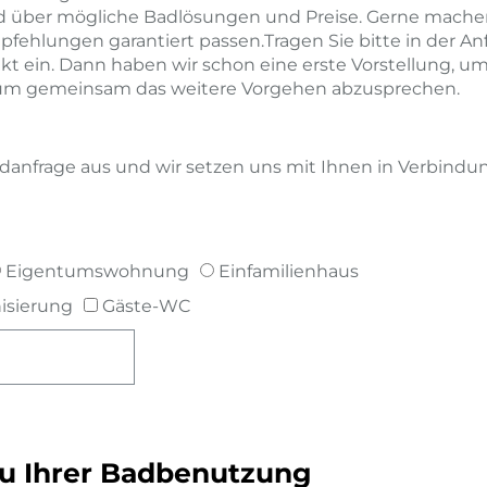
nd über mögliche Badlösungen und Preise. Gerne machen
ehlungen garantiert passen.Tragen Sie bitte in der Anf
t ein. Dann haben wir schon eine erste Vorstellung, u
, um gemeinsam das weitere Vorgehen abzusprechen.
adanfrage aus und wir setzen uns mit Ihnen in Verbindu
Eigentumswohnung
Einfamilienhaus
isierung
Gäste-WC
zu Ihrer Badbenutzung