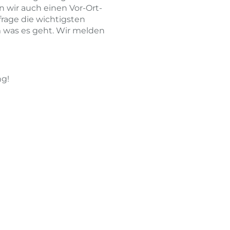
 wir auch einen Vor-Ort-
rage die wichtigsten
m was es geht. Wir melden
ng!