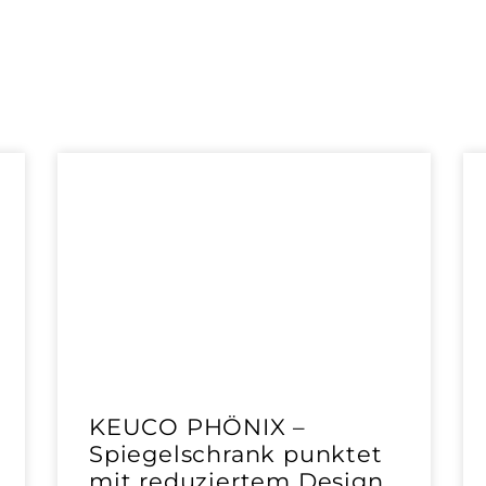
KEUCO PHÖNIX –
Spiegelschrank punktet
mit reduziertem Design