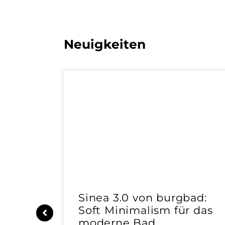
Neuigkeiten
e |
Sinea 3.0 von burgbad:
Soft Minimalism für das
moderne Bad